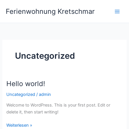
Zum
Ferienwohnung Kretschmar
Inhalt
springen
Uncategorized
Hello world!
Uncategorized
/
admin
Welcome to WordPress. This is your first post. Edit or
delete it, then start writing!
Hello
Weiterlesen »